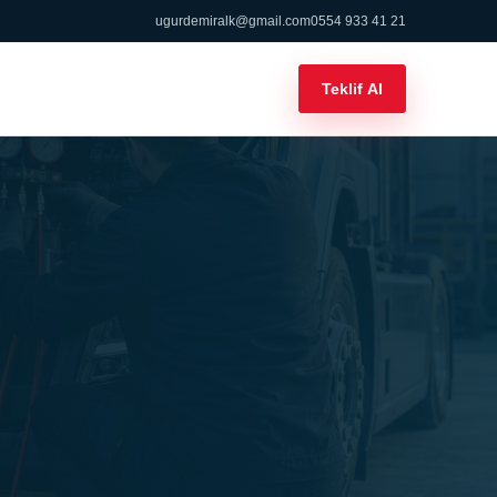
ugurdemiralk@gmail.com
0554 933 41 21
Teklif Al